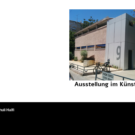
Ausstellung im Küns
uli Halfi