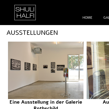
Hhuli Halfi - 
HOME
GA
AUSSTELLUNGEN
Eine Ausstellung in der Galerie
Au
Rothschild